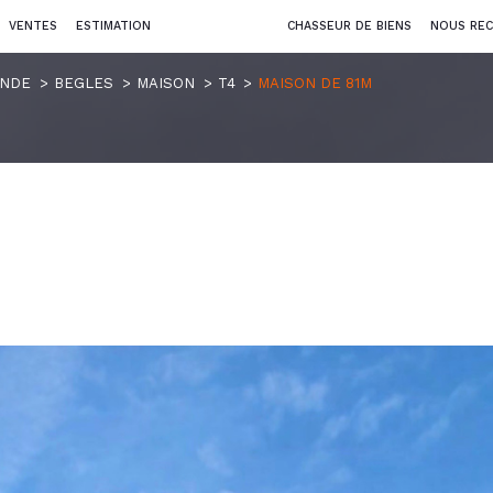
VENTES
ESTIMATION
CHASSEUR DE BIENS
NOUS REC
ONDE
BEGLES
MAISON
T4
MAISON DE 81M