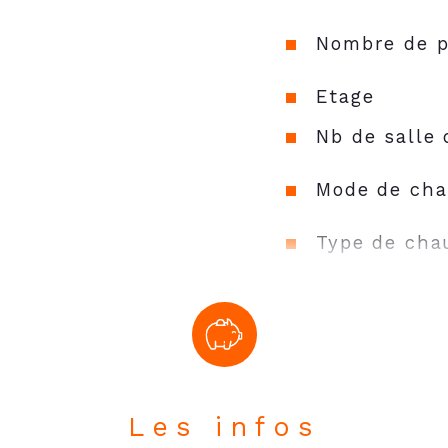
Nombre de p
Etage
Nb de salle 
Mode de cha
Type de cha
Format de c
Terrasse
Nombre de p
Les infos