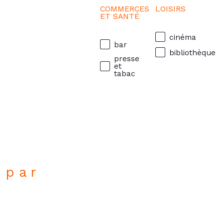
COMMERCES
LOISIRS
ET SANTÉ
cinéma
bar
bibliothèque
presse
et
tabac
 par