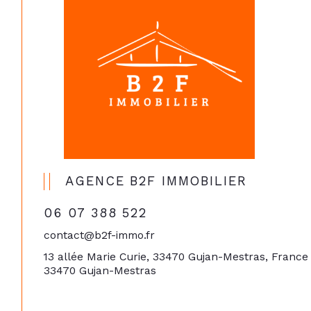
AGENCE B2F IMMOBILIER
06 07 388 522
contact@b2f-immo.fr
13 allée Marie Curie, 33470 Gujan-Mestras, France
33470 Gujan-Mestras