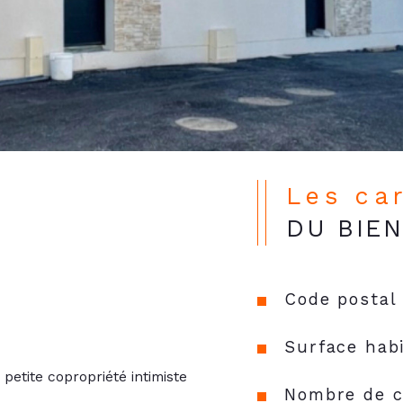
Les ca
DU BIE
Code postal
Surface habi
petite copropriété intimiste 
Nombre de c