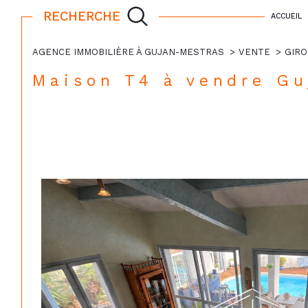
RECHERCHE
ACCUEIL
AGENCE IMMOBILIÈRE À GUJAN-MESTRAS
VENTE
GIR
Maison T4 à vendre G