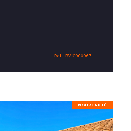
CONTACT
Réf : BV10000067
NOUVEAUTÉ