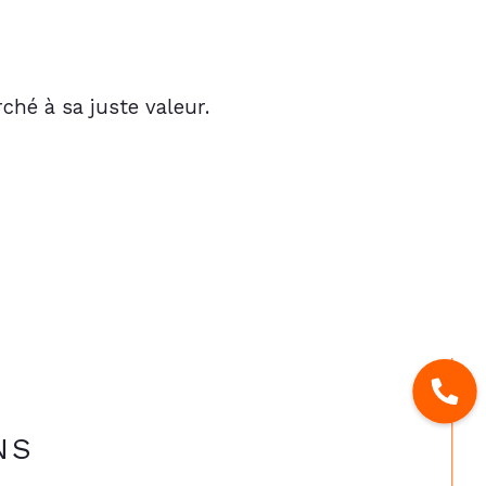
ché à sa juste valeur.
NS