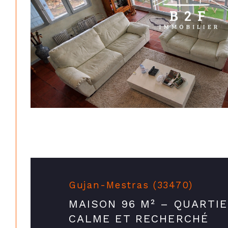
Gujan-Mestras (33470)
MAISON 96 M² – QUARTI
CALME ET RECHERCHÉ