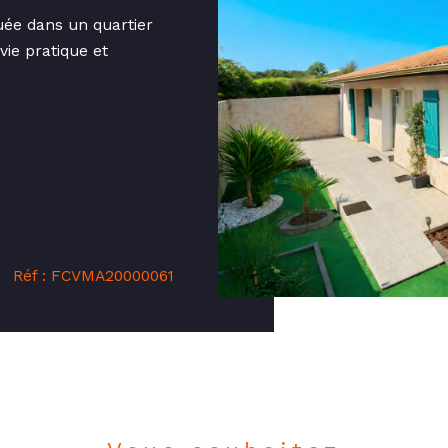
uée dans un quartier
vie pratique et
Réf : FCVMA20000061