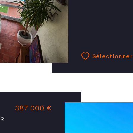
Sélectionner
387 000 €
ER